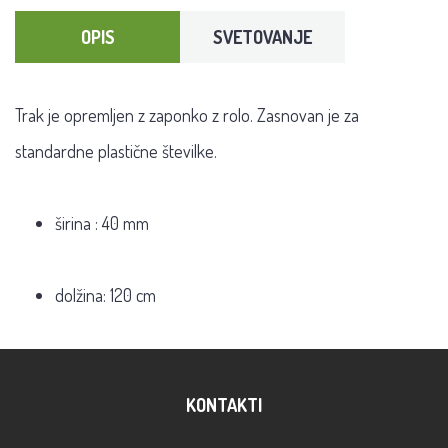
OPIS
SVETOVANJE
Trak je opremljen z zaponko z rolo. Zasnovan je za
standardne plastične številke.
širina
: 40
mm
dolžina: 120 cm
KONTAKTI