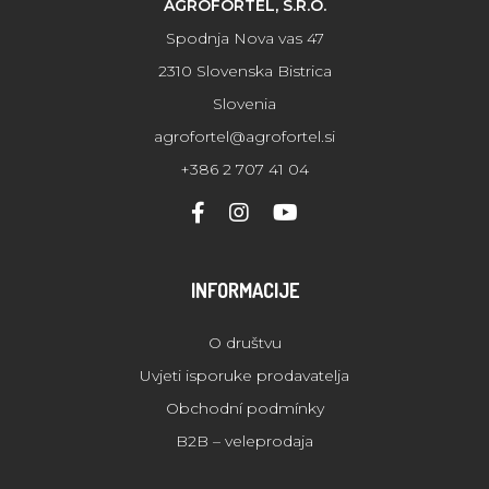
AGROFORTEL, S.R.O.
Spodnja Nova vas 47
2310 Slovenska Bistrica
Slovenia
agrofortel@agrofortel.si
+386 2 707 41 04
INFORMACIJE
O društvu
Uvjeti isporuke prodavatelja
Obchodní podmínky
B2B – veleprodaja