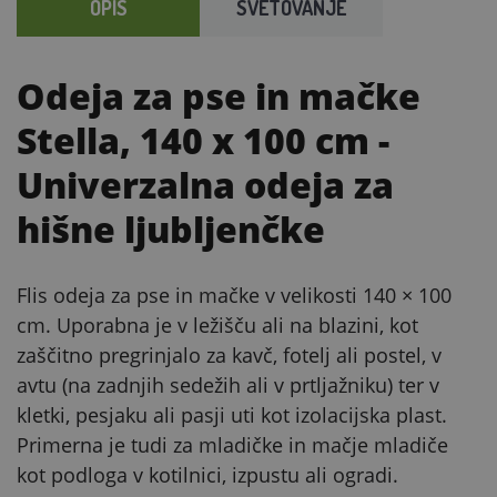
OPIS
SVETOVANJE
Odeja za pse in mačke
Stella, 140 x 100 cm
-
Univerzalna odeja za
hišne ljubljenčke
Flis odeja za pse in mačke v velikosti 140 × 100
cm. Uporabna je v ležišču ali na blazini, kot
zaščitno pregrinjalo za kavč, fotelj ali postel, v
avtu (na zadnjih sedežih ali v prtljažniku) ter v
kletki, pesjaku ali pasji uti kot izolacijska plast.
Primerna je tudi za mladičke in mačje mladiče
kot podloga v kotilnici, izpustu ali ogradi.