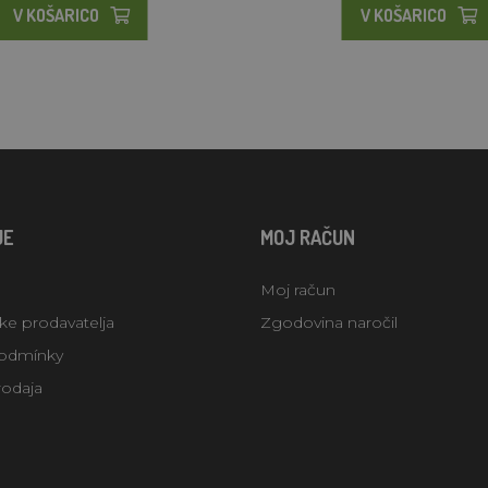
V KOŠARICO
V KOŠARICO
JE
MOJ RAČUN
Moj račun
uke prodavatelja
Zgodovina naročil
odmínky
rodaja