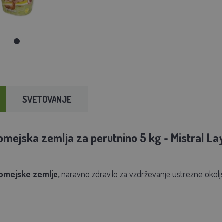
SVETOVANJE
mejska zemlja za perutnino 5 kg - Mistral La
tomejske zemlje,
naravno zdravilo za vzdrževanje ustrezne okoljs