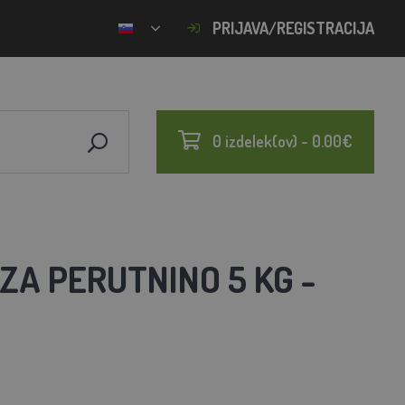
PRIJAVA/REGISTRACIJA
0 izdelek(ov) - 0.00€
A PERUTNINO 5 KG -