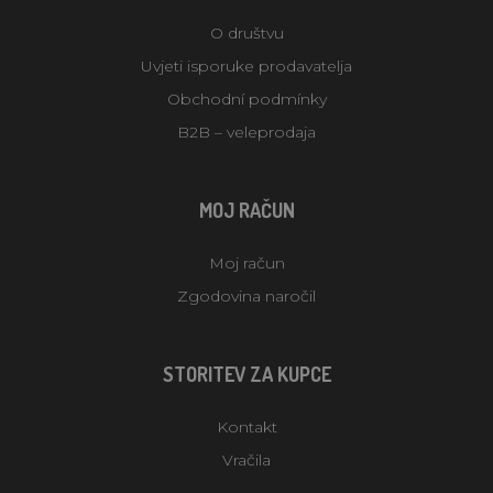
O društvu
Uvjeti isporuke prodavatelja
Obchodní podmínky
B2B – veleprodaja
MOJ RAČUN
Moj račun
Zgodovina naročil
STORITEV ZA KUPCE
Kontakt
Vračila