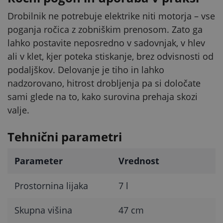
Drobilnik ne potrebuje elektrike niti motorja – vse
poganja ročica z zobniškim prenosom. Zato ga
lahko postavite neposredno v sadovnjak, v hlev
ali v klet, kjer poteka stiskanje, brez odvisnosti od
podaljškov. Delovanje je tiho in lahko
nadzorovano, hitrost drobljenja pa si določate
sami glede na to, kako surovina prehaja skozi
valje.
Tehnični parametri
Parameter
Vrednost
Prostornina lijaka
7 l
Skupna višina
47 cm