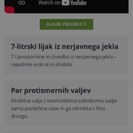
GLAVNE PREDNOSTI
7-litrski lijak iz nerjavnega jekla
7 l prostornine in izvedba iz nerjavnega jekla –
napolnite enkrat in drobite
Par protismernih valjev
Drobilna valja z osemzobima zobnikoma sadje
sama povlečeta vase in ga zdrobita v fino
drozgo.