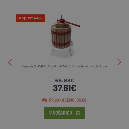
Popust 44%
Lesena STISKALNICA ZA SADJE - sokovnik - 6 litrov
66.83€
37.61€
PRIČAKUJEMO: 06.08.
V KOŠARICO