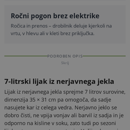
Ročni pogon brez elektrike
Ročica in prenos – drobilnik deluje kjerkoli na
vrtu, v hlevu ali v kleti brez priključka.
PODROBEN OPIS
Skrij
7-litrski lijak iz nerjavnega jekla
Lijak iz nerjavnega jekla sprejme 7 litrov surovine,
dimenzija 35 × 31 cm pa omogoča, da sadje
nasujete kar iz celega vedra. Nerjavno jeklo se
dobro čisti, ne vpija vonjav ali barvil iz sadja in je
odporno na kisline v soku, zato tudi po sezoni