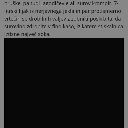
hruške, pa tudi jagodičevje ali surov krompir. 7-
litrski lijak iz nerjavnega jekla in par protismerno
vrtečih se drobilnih valjev z zobniki poskrbita, da
surovino zdrobite v fino kašo, iz katere stiskalnica
iztisne največ soka.