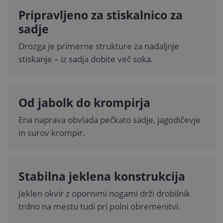
Pripravljeno za stiskalnico za
sadje
Drozga je primerne strukture za nadaljnje
stiskanje – iz sadja dobite več soka.
Od jabolk do krompirja
Ena naprava obvlada pečkato sadje, jagodičevje
in surov krompir.
Stabilna jeklena konstrukcija
Jeklen okvir z opornimi nogami drži drobilnik
trdno na mestu tudi pri polni obremenitvi.