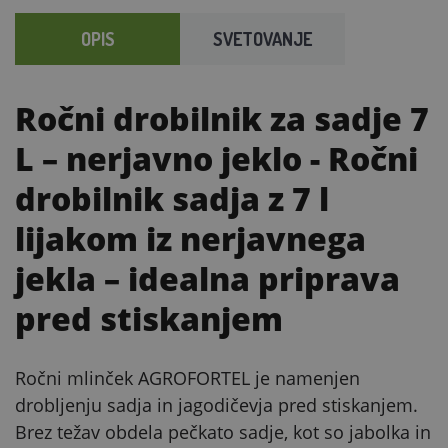
OPIS
SVETOVANJE
Ročni drobilnik za sadje 7
L – nerjavno jeklo
- Ročni
drobilnik sadja z 7 l
lijakom iz nerjavnega
jekla – idealna priprava
pred stiskanjem
Ročni mlinček AGROFORTEL je namenjen
drobljenju sadja in jagodičevja pred stiskanjem.
Brez težav obdela pečkato sadje, kot so jabolka in