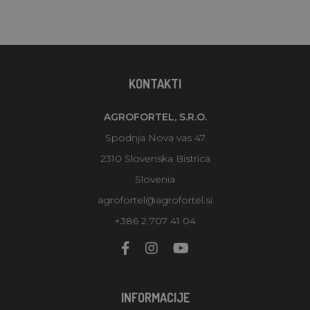
KONTAKTI
AGROFORTEL, S.R.O.
Spodnja Nova vas 47
2310 Slovenska Bistrica
Slovenia
agrofortel@agrofortel.si
+386 2 707 41 04
INFORMACIJE