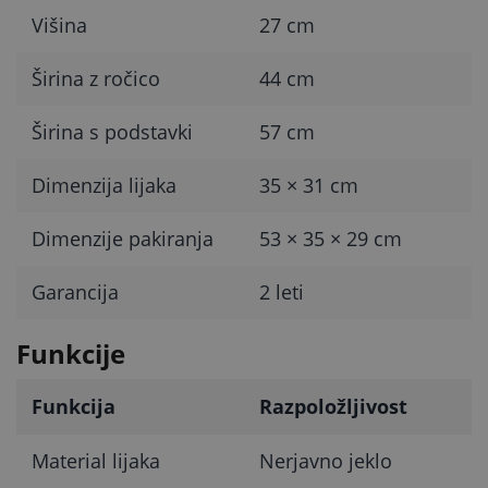
Višina
27 cm
Širina z ročico
44 cm
Širina s podstavki
57 cm
Dimenzija lijaka
35 × 31 cm
Dimenzije pakiranja
53 × 35 × 29 cm
Garancija
2 leti
Funkcije
Funkcija
Razpoložljivost
Material lijaka
Nerjavno jeklo