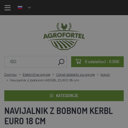
0 izdelek(ov) - 0.00€
Domov
Električne ograje
Ostali dodatki za ograje
koluti
Navijalnik z bobnom KERBL EURO 18 cm
KATEGORIJE
NAVIJALNIK Z BOBNOM KERBL
EURO 18 CM