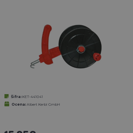
Šifra:
KET-441041
Ocena:
Albert Kerbl GmbH