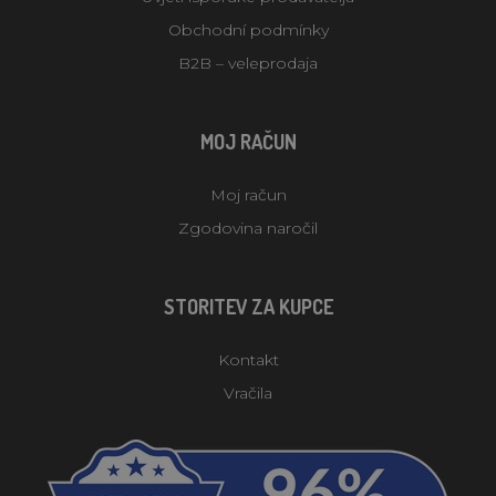
Obchodní podmínky
B2B – veleprodaja
MOJ RAČUN
Moj račun
Zgodovina naročil
STORITEV ZA KUPCE
Kontakt
Vračila