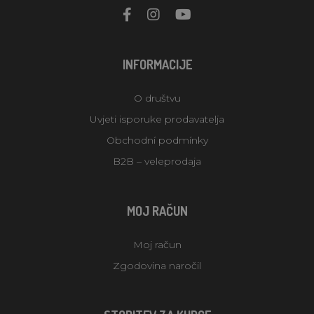
INFORMACIJE
O društvu
Uvjeti isporuke prodavatelja
Obchodní podmínky
B2B – veleprodaja
MOJ RAČUN
Moj račun
Zgodovina naročil