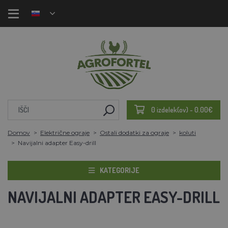
0 izdelek(ov) - 0.00€
Domov
Električne ograje
Ostali dodatki za ograje
koluti
Navijalni adapter Easy-drill
KATEGORIJE
NAVIJALNI ADAPTER EASY-DRILL