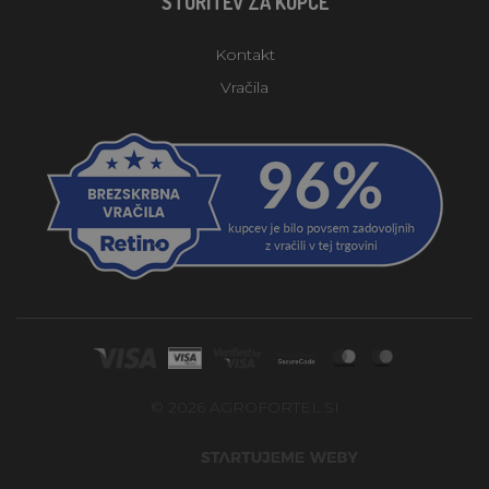
STORITEV ZA KUPCE
Kontakt
Vračila
© 2026 AGROFORTEL.SI