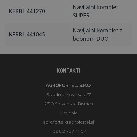
Navijalni komplet
KERBL 441270
SUPER
Navijalni komplet z
KERBL 441045
bobnom DUO
KONTAKTI
AGROFORTEL, S.R.O.
Spodnja Nova vas 47
2310 Slovenska Bistrica
Slovenia
agrofortel@agrofortel.si
+386 2 707 41 04