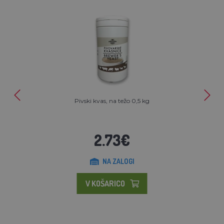
Pivski kvas, na težo 0,5 kg
2.73€
NA ZALOGI
V KOŠARICO