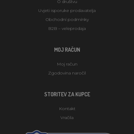
O društvu
Uvjeti isporuke prodavatelja
Obchodní podmínky
B2B – veleprodaja
MOJ RAČUN
Moj račun
Zgodovina naročil
STORITEV ZA KUPCE
Kontakt
Vračila