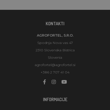
KONTAKTI
AGROFORTEL, S.R.O.
Spodnja Nova vas 47
2310 Slovenska Bistrica
Slovenia
agrofortel@agrofortel.si
+386 2 707 41 04
INFORMACIJE