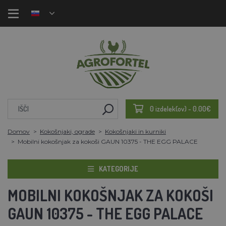
0 izdelek(ov) - 0.00€
Domov
Kokošnjaki, ograde
Kokošnjaki in kurniki
Mobilni kokošnjak za kokoši GAUN 10375 - THE EGG PALACE
KATEGORIJE
MOBILNI KOKOŠNJAK ZA KOKOŠI
GAUN 10375 - THE EGG PALACE