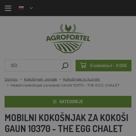
0 izdelek(ov) - 0.00€
Domov
Kokošnjaki, ograde
Kokošnjaki in kurniki
Mobilni kokošnjak za kokoši GAUN 10370 - THE EGG CHALET
KATEGORIJE
MOBILNI KOKOŠNJAK ZA KOKOŠI
GAUN 10370 - THE EGG CHALET