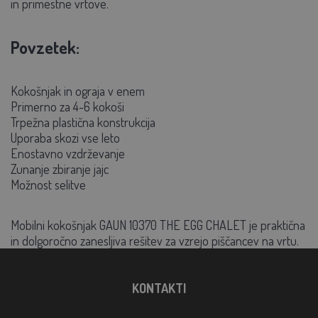
in primestne vrtove.
Povzetek:
Kokošnjak in ograja v enem
Primerno za 4-6 kokoši
Trpežna plastična konstrukcija
Uporaba skozi vse leto
Enostavno vzdrževanje
Zunanje zbiranje jajc
Možnost selitve
Mobilni kokošnjak GAUN 10370 THE EGG CHALET
je praktična
in dolgoročno zanesljiva rešitev za vzrejo piščancev na vrtu.
KONTAKTI