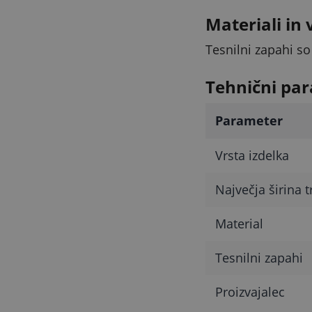
Materiali in 
Tesnilni zapahi so
Tehnični par
Parameter
Vrsta izdelka
Največja širina t
Material
Tesnilni zapahi
Proizvajalec