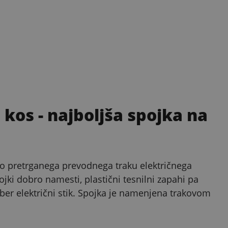
5 kos
- najboljša spojka na
vilo pretrganega prevodnega traku električnega
ojki dobro namesti, plastični tesnilni zapahi pa
ber električni stik. Spojka je namenjena trakovom