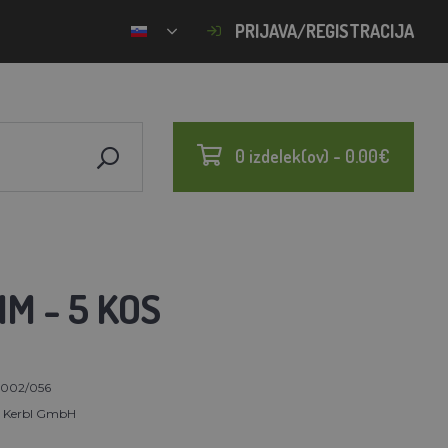
PRIJAVA/REGISTRACIJA
0 izdelek(ov) - 0.00€
M - 5 KOS
002/056
t Kerbl GmbH