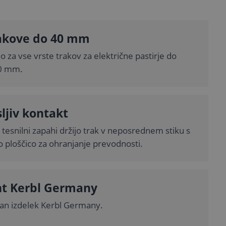
rakove do 40 mm
 za vse vrste trakov za električne pastirje do
40 mm.
ljiv kontakt
i tesnilni zapahi držijo trak v neposrednem stiku s
o ploščico za ohranjanje prevodnosti.
nt Kerbl Germany
ran izdelek Kerbl Germany.