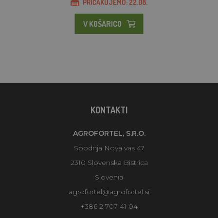
PRIČAKUJEMO: 22.08.
V KOŠARICO
KONTAKTI
AGROFORTEL, S.R.O.
Spodnja Nova vas 47
2310 Slovenska Bistrica
Slovenia
agrofortel@agrofortel.si
+386 2 707 41 04