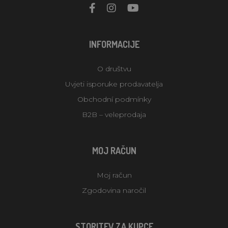
INFORMACIJE
O društvu
Uvjeti isporuke prodavatelja
Obchodní podmínky
B2B – veleprodaja
MOJ RAČUN
Moj račun
Zgodovina naročil
STORITEV ZA KUPCE