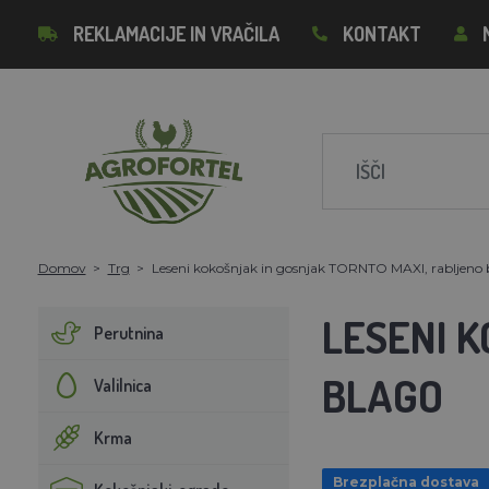
REKLAMACIJE IN VRAČILA
KONTAKT
Domov
Trg
Leseni kokošnjak in gosnjak TORNTO MAXI, rabljeno 
LESENI 
Perutnina
BLAGO
Valilnica
Krma
Brezplačna dostava