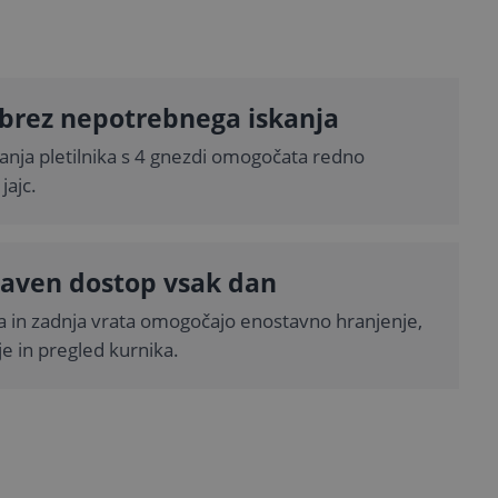
 brez nepotrebnega iskanja
anja pletilnika s 4 gnezdi omogočata redno
jajc.
aven dostop vsak dan
a in zadnja vrata omogočajo enostavno hranjenje,
e in pregled kurnika.