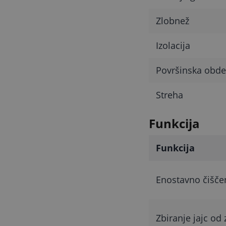
Zlobnež
Izolacija
Površinska obde
Streha
Funkcija
Funkcija
Enostavno čišče
Zbiranje jajc od 