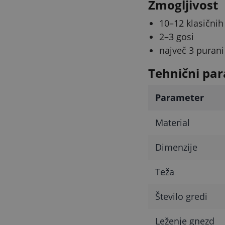
Zmogljivost
10–12 klasičnih
2–3 gosi
največ 3 purani
Tehnični par
Parameter
Material
Dimenzije
Teža
Število gredi
Leženje gnezd