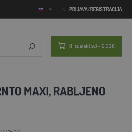
PRIJAVA/REGISTRACIJA
0 izdelek(ov) - 0.00€
RNTO MAXI, RABLJENO
tomaxi_bazar