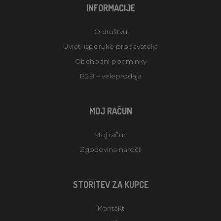
INFORMACIJE
O društvu
Uvjeti isporuke prodavatelja
Obchodní podmínky
B2B – veleprodaja
MOJ RAČUN
Moj račun
Zgodovina naročil
STORITEV ZA KUPCE
Kontakt