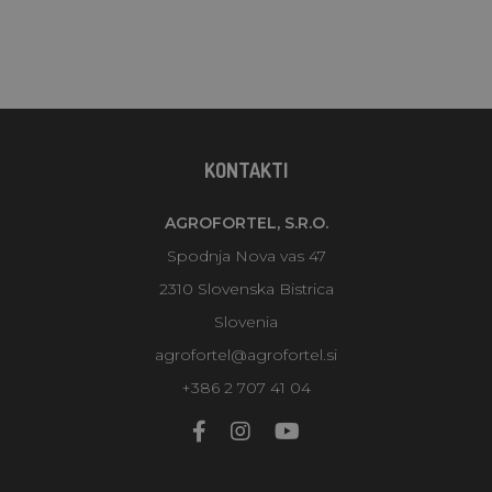
KONTAKTI
AGROFORTEL, S.R.O.
Spodnja Nova vas 47
2310 Slovenska Bistrica
Slovenia
agrofortel@agrofortel.si
+386 2 707 41 04