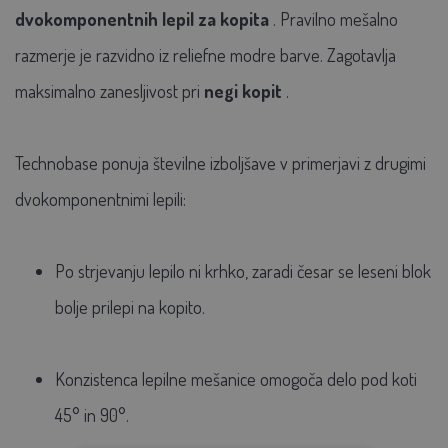
dvokomponentnih lepil za kopita
. Pravilno mešalno
razmerje je razvidno iz reliefne modre barve. Zagotavlja
maksimalno zanesljivost pri
negi kopit
.
Technobase ponuja številne izboljšave v primerjavi z drugimi
dvokomponentnimi lepili:
Po strjevanju lepilo ni krhko, zaradi česar se leseni blok
bolje prilepi na kopito.
Konzistenca lepilne mešanice omogoča delo pod koti
45° in 90°.