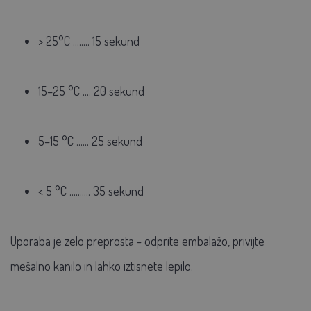
> 25°C ........ 15 sekund
15–25 °C .... 20 sekund
5–15 °C ...... 25 sekund
< 5 °C .......... 35 sekund
Uporaba je zelo preprosta - odprite embalažo, privijte
mešalno kanilo in lahko iztisnete lepilo.