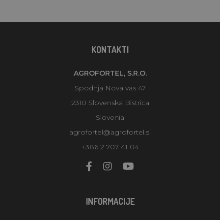
KONTAKTI
AGROFORTEL, S.R.O.
Spodnja Nova vas 47
2310 Slovenska Bistrica
Slovenia
agrofortel@agrofortel.si
+386 2 707 41 04
INFORMACIJE