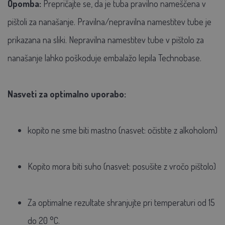
Opomba:
Prepričajte se, da je tuba pravilno nameščena v
pištoli za nanašanje. Pravilna/nepravilna namestitev tube je
prikazana na sliki. Nepravilna namestitev tube v pištolo za
nanašanje lahko poškoduje embalažo lepila Technobase.
Nasveti za optimalno uporabo:
kopito ne sme biti mastno (nasvet: očistite z alkoholom)
Kopito mora biti suho (nasvet: posušite z vročo pištolo)
Za optimalne rezultate shranjujte pri temperaturi od 15
do 20 °C.