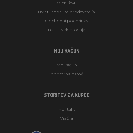
O društvu
Uvjeti isporuke prodavatelja
Obchodní podmínky
B2B – veleprodaja
MOJ RAČUN
Moj račun
Zgodovina naročil
STORITEV ZA KUPCE
Kontakt
Vračila