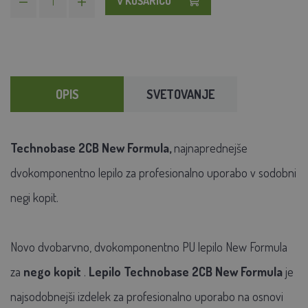
V KOŠARICO
OPIS
SVETOVANJE
Technobase 2CB New Formula,
najnaprednejše
dvokomponentno lepilo za profesionalno uporabo v sodobni
negi kopit.
Novo dvobarvno, dvokomponentno PU lepilo New Formula
za
nego kopit
.
Lepilo Technobase 2CB New Formula
je
najsodobnejši izdelek za profesionalno uporabo na osnovi