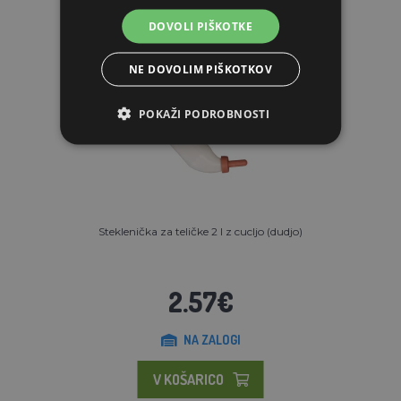
DOVOLI PIŠKOTKE
NE DOVOLIM PIŠKOTKOV
POKAŽI PODROBNOSTI
Steklenička za teličke 2 l z cucljo (dudjo)
2.57€
NA ZALOGI
V KOŠARICO