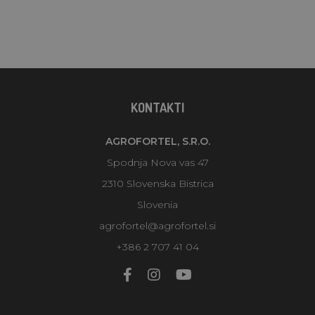
KONTAKTI
AGROFORTEL, S.R.O.
Spodnja Nova vas 47
2310 Slovenska Bistrica
Slovenia
agrofortel@agrofortel.si
+386 2 707 41 04