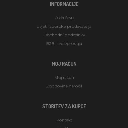
INFORMACIJE
O društvu
Uvjeti isporuke prodavatelja
Obchodní podmínky
B2B – veleprodaja
MOJ RAČUN
Moj račun
Zgodovina naročil
STORITEV ZA KUPCE
Kontakt