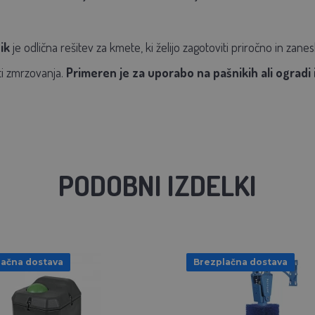
ik
je odlična rešitev za kmete, ki želijo zagotoviti priročno in zanes
ti zmrzovanja.
Primeren je za uporabo na pašnikih ali ogradi
PODOBNI IZDELKI
lačna dostava
Brezplačna dostava