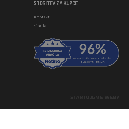
STORITEV ZA KUPCE
Kontakt
Vračila