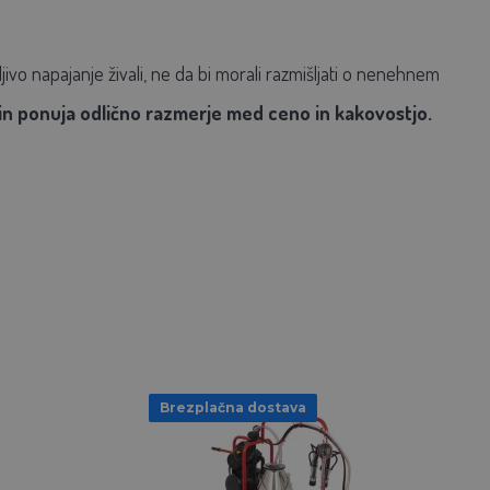
ljivo napajanje živali, ne da bi morali razmišljati o nenehnem
 in ponuja odlično razmerje med ceno in kakovostjo.
Brezplačna dostava