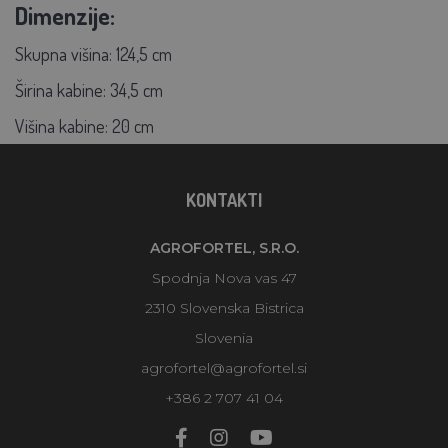
Dimenzije:
Skupna višina: 124,5 cm
Širina kabine: 34,5 cm
Višina kabine: 20 cm
KONTAKTI
AGROFORTEL, S.R.O.
Spodnja Nova vas 47
2310 Slovenska Bistrica
Slovenia
agrofortel@agrofortel.si
+386 2 707 41 04