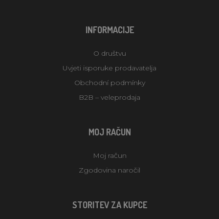
INFORMACIJE
O društvu
Uvjeti isporuke prodavatelja
Obchodní podmínky
B2B – veleprodaja
MOJ RAČUN
Moj račun
Zgodovina naročil
STORITEV ZA KUPCE