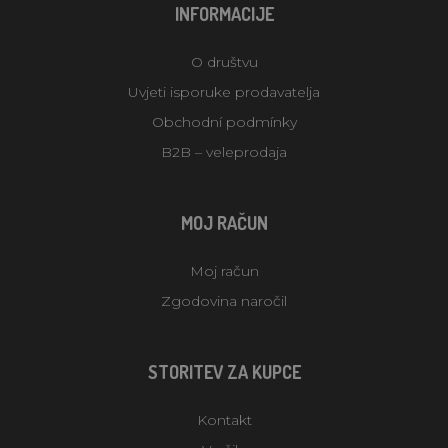
INFORMACIJE
O društvu
Uvjeti isporuke prodavatelja
Obchodní podmínky
B2B – veleprodaja
MOJ RAČUN
Moj račun
Zgodovina naročil
STORITEV ZA KUPCE
Kontakt