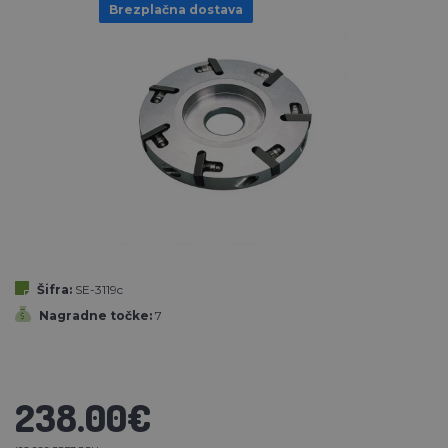
Brezplačna dostava
Šifra:
SE-3119c
Nagradne točke:
7
238.00€