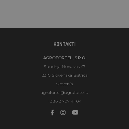
KONTAKTI
AGROFORTEL, S.R.O.
Spodnja Nova vas 47
2310 Slovenska Bistrica
Slovenia
agrofortel@agrofortel.si
+386 2 707 41 04