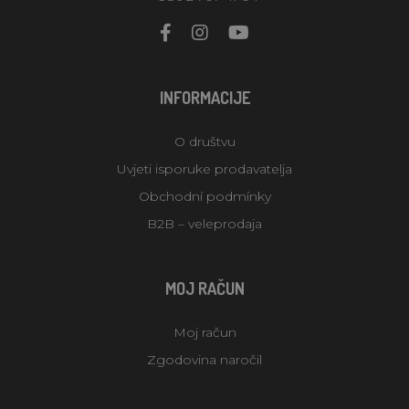
INFORMACIJE
O društvu
Uvjeti isporuke prodavatelja
Obchodní podmínky
B2B – veleprodaja
MOJ RAČUN
Moj račun
Zgodovina naročil