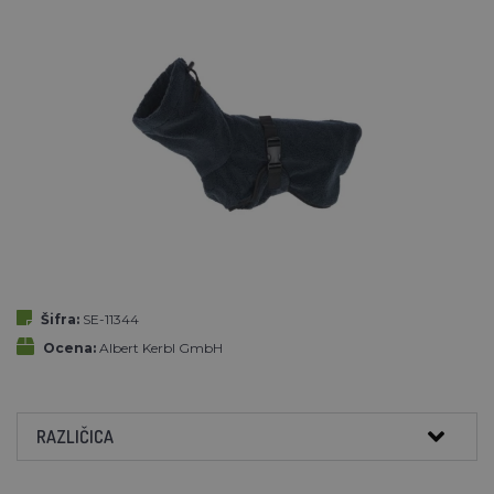
Šifra:
SE-11344
Ocena:
Albert Kerbl GmbH
RAZLIČICA