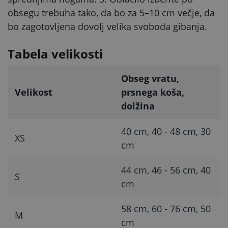
obsegu trebuha tako, da bo za 5–10 cm večje, da
bo zagotovljena dovolj velika svoboda gibanja.
Tabela velikosti
Obseg vratu,
Velikost
prsnega koša,
dolžina
40 cm, 40 - 48 cm, 30
XS
cm
44 cm, 46 - 56 cm, 40
S
cm
58 cm, 60 - 76 cm, 50
M
cm