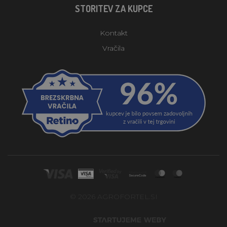
STORITEV ZA KUPCE
Kontakt
Vračila
© 2026 AGROFORTEL.SI