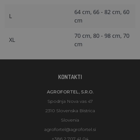
64 cm, 66 - 82 cm, 60
L
cm
70 cm, 80 - 98 cm, 70
XL
cm
KONTAKTI
AGROFORTEL, S.R.O.
Spodnja Nova vas 47
2310 Slovenska Bistrica
Slovenia
agrofortel@agrofortel.si
+386 2 707 41 04