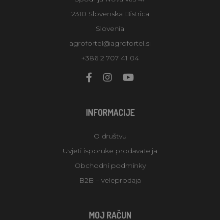
2310 Slovenska Bistrica
Slovenia
agrofortel@agrofortel.si
+386 2 707 41 04
INFORMACIJE
O društvu
Uvjeti isporuke prodavatelja
Obchodní podmínky
B2B – veleprodaja
MOJ RAČUN