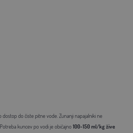
o dostop do čiste pitne vode. Zunanji napajalniki ne
e. Potreba kuncev po vodi je običajno
100-150 ml/kg žive