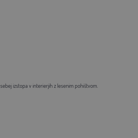
osebej izstopa v interierjih z lesenim pohištvom.