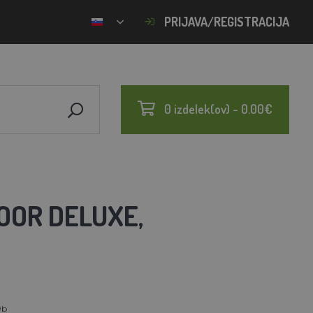
PRIJAVA/REGISTRACIJA
0 izdelek(ov) - 0.00€
OOR DELUXE,
9b