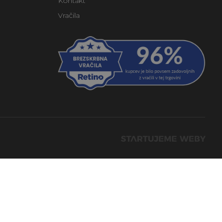
Kontakt
Vračila