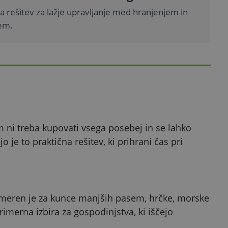
a rešitev za lažje upravljanje med hranjenjem in
jem.
am ni treba kupovati vsega posebej in se lahko
je to praktična rešitev, ki prihrani čas pri
imeren je za kunce manjših pasem, hrčke, morske
rimerna izbira za gospodinjstva, ki iščejo