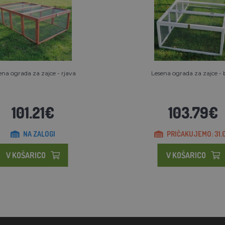
ena ograda za zajce - rjava
Lesena ograda za zajce - 
101.21€
103.79€
NA ZALOGI
PRIČAKUJEMO: 31.0
V KOŠARICO
V KOŠARICO