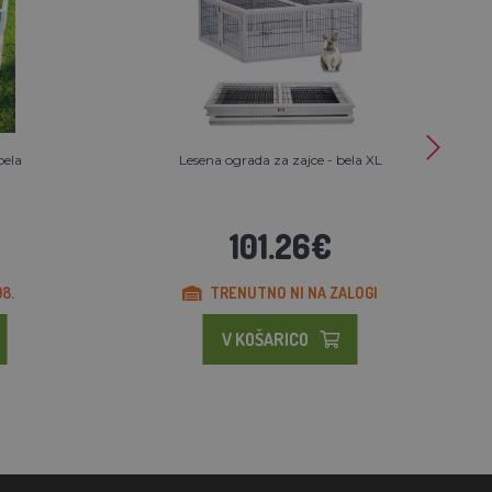
bela
Lesena ograda za zajce - bela XL
101.26€
8.
TRENUTNO NI NA ZALOGI
V KOŠARICO