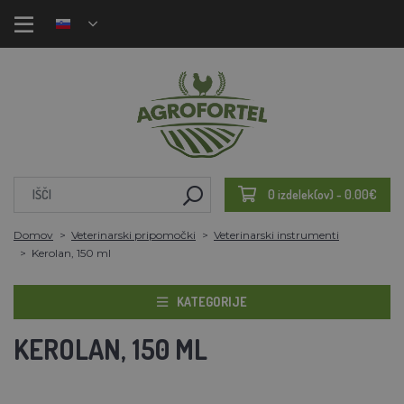
0 izdelek(ov) - 0.00€
Domov
Veterinarski pripomočki
Veterinarski instrumenti
Kerolan, 150 ml
KATEGORIJE
KEROLAN, 150 ML