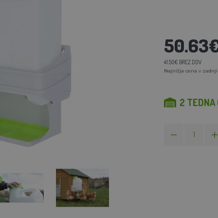
50.63
41.50€ BREZ DDV
Najnižja cena v zadnji
2 TEDNA 