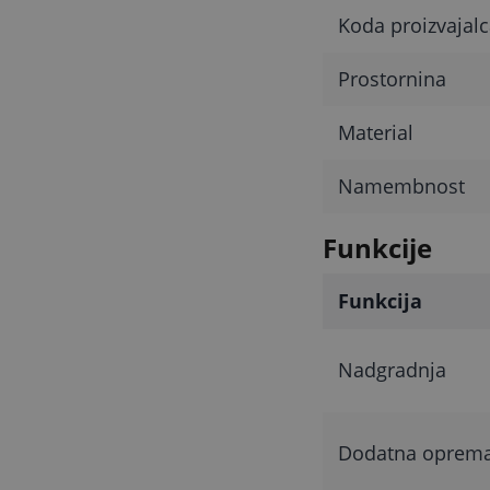
Koda proizvajalc
Prostornina
Material
Namembnost
Funkcije
Funkcija
Nadgradnja
Dodatna oprem