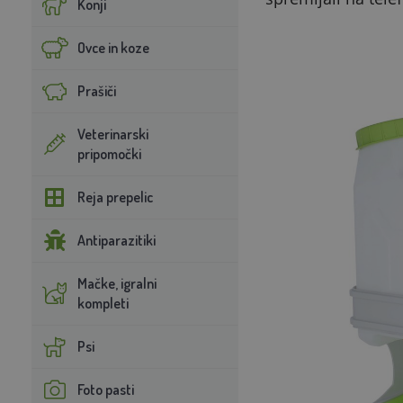
Konji
Ovce in koze
Prašiči
Veterinarski
pripomočki
Reja prepelic
Antiparazitiki
Mačke, igralni
kompleti
Psi
Foto pasti