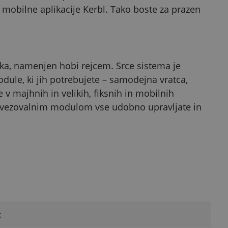
 mobilne aplikacije Kerbl. Tako boste za prazen
ka, namenjen hobi rejcem. Srce sistema je
odule, ki jih potrebujete – samodejna vratca,
e v majhnih in velikih, fiksnih in mobilnih
povezovalnim modulom vse udobno upravljate in
t