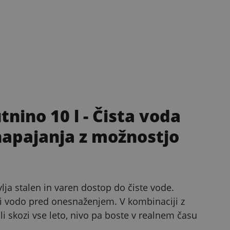
nino 10 l
- Čista voda
napajanja z možnostjo
lja stalen in varen dostop do čiste vode.
ti vodo pred onesnaženjem. V kombinaciji z
 skozi vse leto, nivo pa boste v realnem času