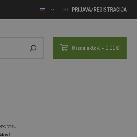
PRIJAVA/REGISTRACIJA
0 izdelek(ov) - 0.00€
FORTEL
čke:
1