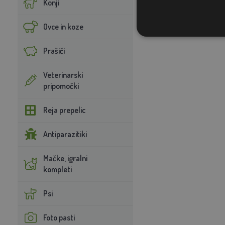
Konji
Ovce in koze
Prašiči
Veterinarski
pripomočki
Reja prepelic
Antiparazitiki
Mačke, igralni
kompleti
Psi
Foto pasti