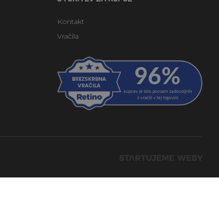
Kontakt
Vračila