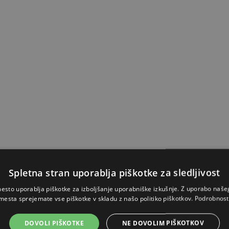
Spletna stran uporablja piškotke za sledljivost
esto uporablja piškotke za izboljšanje uporabniške izkušnje. Z uporabo naš
mesta sprejemate vse piškotke v skladu z našo politiko piškotkov.
Podrobnost
DOVOLI PIŠKOTKE
NE DOVOLIM PIŠKOTKOV