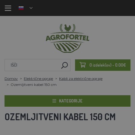
0 izdelek(ov) - 0.00€
Domov
Električne ograje
Kabli za električne ograje
Ozemljitveni kabel 150 cm
KATEGORIJE
OZEMLJITVENI KABEL 150 CM