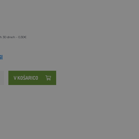
h 30 dneh - 0.30€
I
V KOŠARICO