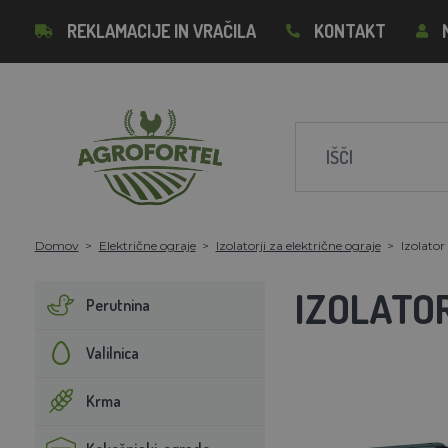
REKLAMACIJE IN VRAČILA
KONTAKT
Domov
Električne ograje
Izolatorji za električne ograje
Izolator
IZOLATO
Perutnina
Valilnica
Krma