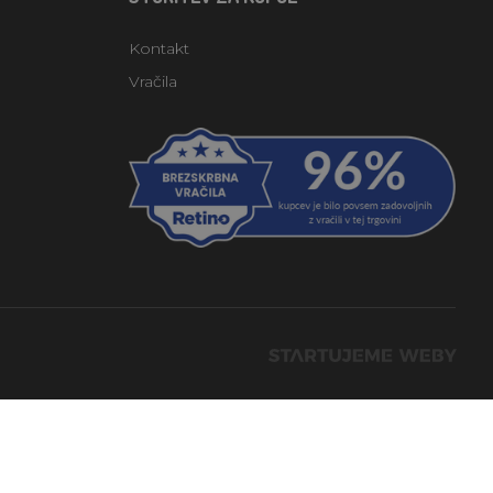
Kontakt
Vračila