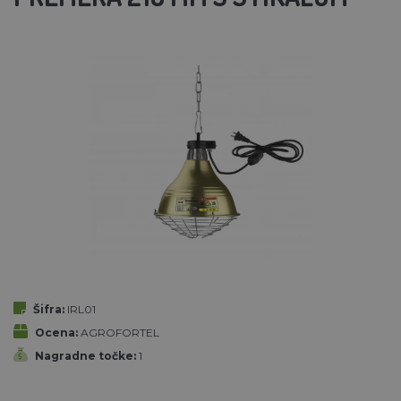
Šifra:
IRL01
Ocena:
AGROFORTEL
Nagradne točke:
1