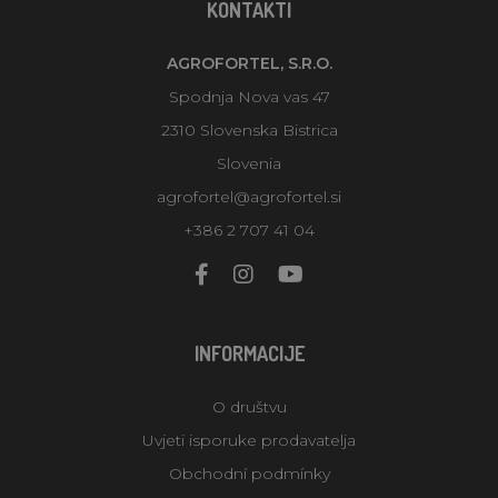
KONTAKTI
AGROFORTEL, S.R.O.
Spodnja Nova vas 47
2310 Slovenska Bistrica
Slovenia
agrofortel@agrofortel.si
+386 2 707 41 04
INFORMACIJE
O društvu
Uvjeti isporuke prodavatelja
Obchodní podmínky