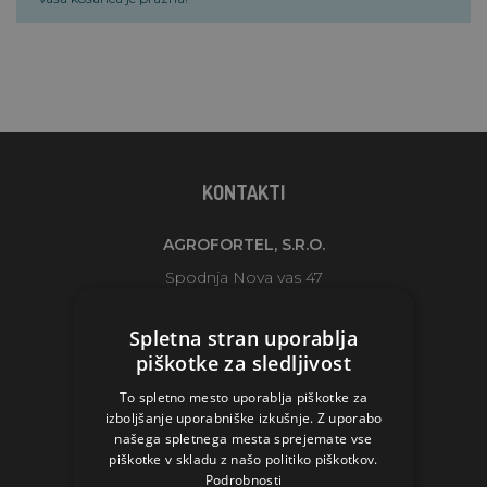
KONTAKTI
AGROFORTEL, S.R.O.
Spodnja Nova vas 47
2310 Slovenska Bistrica
Spletna stran uporablja
Slovenia
piškotke za sledljivost
agrofortel@agrofortel.si
To spletno mesto uporablja piškotke za
+386 2 707 41 04
izboljšanje uporabniške izkušnje. Z uporabo
našega spletnega mesta sprejemate vse
piškotke v skladu z našo politiko piškotkov.
Podrobnosti