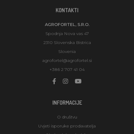
KONTAKTI
AGROFORTEL, S.R.O.
Spodnja Nova vas 47
2310 Slovenska Bistrica
Slovenia
agrofortel@agrofortel.si
+386 2 707 41 04
INFORMACIJE
O društvu
Uvjeti isporuke prodavatelja