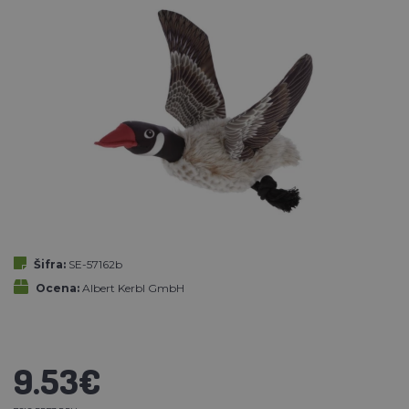
Šifra:
SE-57162b
Ocena:
Albert Kerbl GmbH
9.53€