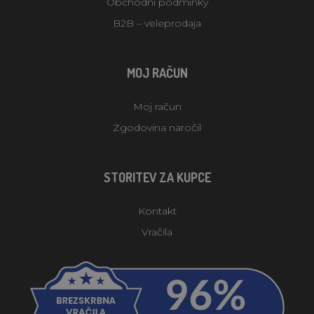
Obchodní podmínky
B2B – veleprodaja
MOJ RAČUN
Moj račun
Zgodovina naročil
STORITEV ZA KUPCE
Kontakt
Vračila