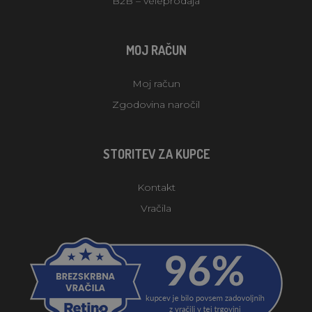
B2B – veleprodaja
MOJ RAČUN
Moj račun
Zgodovina naročil
STORITEV ZA KUPCE
Kontakt
Vračila