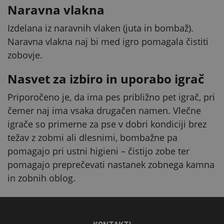
Naravna vlakna
Izdelana iz naravnih vlaken (juta in bombaž).
Naravna vlakna naj bi med igro pomagala čistiti
zobovje.
Nasvet za izbiro in uporabo igrač
Priporočeno je, da ima pes približno pet igrač, pri
čemer naj ima vsaka drugačen namen. Vlečne
igrače so primerne za pse v dobri kondiciji brez
težav z zobmi ali dlesnimi, bombažne pa
pomagajo pri ustni higieni – čistijo zobe ter
pomagajo preprečevati nastanek zobnega kamna
in zobnih oblog.