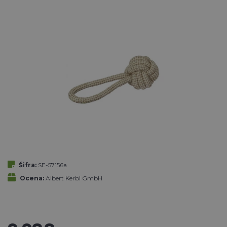
Šifra:
SE-57156a
Ocena:
Albert Kerbl GmbH