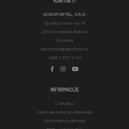
KONTAKTI
AGROFORTEL, S.R.O.
Spodnja Nova vas 47
2310 Slovenska Bistrica
Slovenia
agrofortel@agrofortel.si
+386 2 707 41 04
INFORMACIJE
O društvu
Uvjeti isporuke prodavatelja
Obchodní podmínky