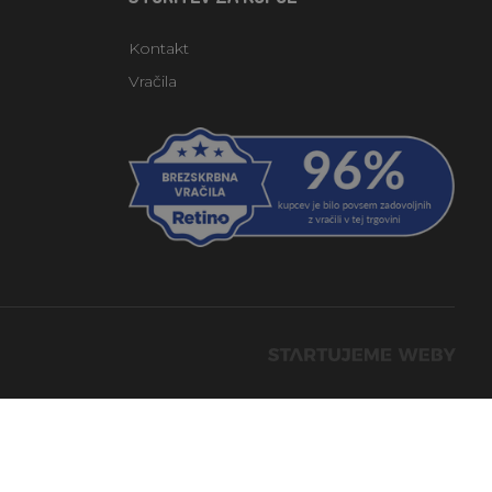
Kontakt
Vračila