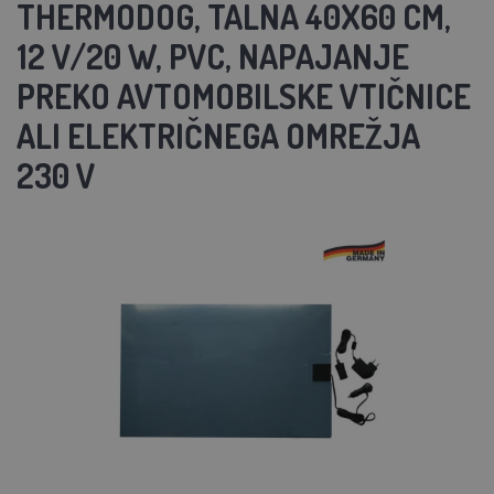
THERMODOG, TALNA 40X60 CM,
12 V/20 W, PVC, NAPAJANJE
PREKO AVTOMOBILSKE VTIČNICE
ALI ELEKTRIČNEGA OMREŽJA
230 V