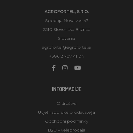
AGROFORTEL, S.R.O.
Spodnja Nova vas 47
2310 Slovenska Bistrica
Slovenia
agrofortel@agrofortel.si
+386 2 707 41 04
INFORMACIJE
O društvu
Uvjeti isporuke prodavatelja
Obchodní podmínky
B2B – veleprodaja