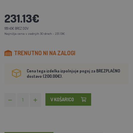
231.13€
189.45€ BREZ DDV
Najnižja cena v zadnjih 30 dneh - 231.13€
TRENUTNO NI NA ZALOGI
Cena tega izdelka izpolnjuje pogoj za BREZPLAČNO
dostavo (200.00€).
V KOŠARICO