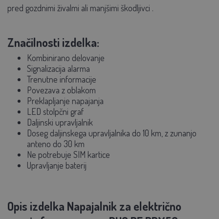
pred gozdnimi živalmi ali manjšimi škodljivci
.
Značilnosti izdelka:
Kombinirano delovanje
Signalizacija alarma
Trenutne informacije
Povezava z oblakom
Preklapljanje napajanja
LED stolpčni graf
Daljinski upravljalnik
Doseg daljinskega upravljalnika do 10 km, z zunanjo
anteno do 30 km
Ne potrebuje SIM kartice
Upravljanje baterij
Opis izdelka Napajalnik za električno