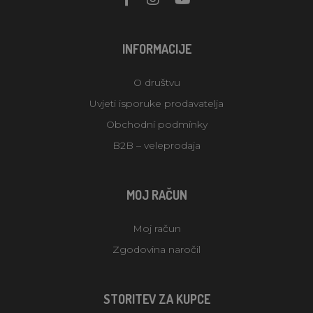
INFORMACIJE
O društvu
Uvjeti isporuke prodavatelja
Obchodní podmínky
B2B – veleprodaja
MOJ RAČUN
Moj račun
Zgodovina naročil
STORITEV ZA KUPCE