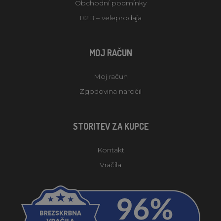
Obchodní podmínky
B2B – veleprodaja
MOJ RAČUN
Moj račun
Zgodovina naročil
STORITEV ZA KUPCE
Kontakt
Vračila