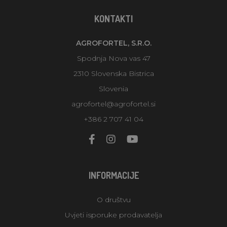
KONTAKTI
AGROFORTEL, S.R.O.
Spodnja Nova vas 47
2310 Slovenska Bistrica
Slovenia
agrofortel@agrofortel.si
+386 2 707 41 04
INFORMACIJE
O društvu
Uvjeti isporuke prodavatelja