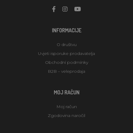
INFORMACIJE
O društvu
Uvjeti isporuke prodavatelja
Obchodní podmínky
B2B – veleprodaja
MOJ RAČUN
Moj račun
Zgodovina naročil