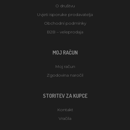
O društvu
Uvjeti isporuke prodavatelja
Obchodní podmínky
B2B – veleprodaja
MOJ RAČUN
Moj račun
Zgodovina naročil
STORITEV ZA KUPCE
Kontakt
Vračila