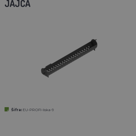
JAJCA
Šifra:
EU-PROFI-liska-9