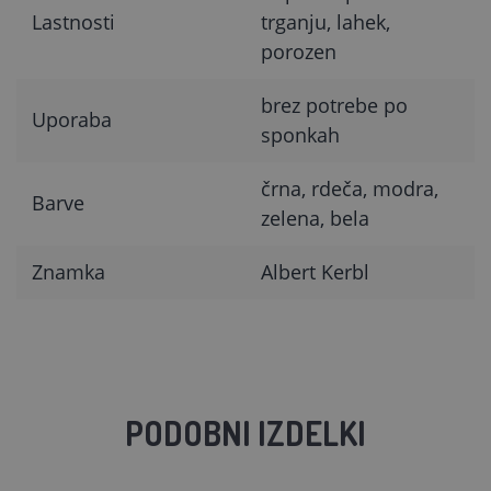
Lastnosti
trganju, lahek,
porozen
brez potrebe po
Uporaba
sponkah
črna, rdeča, modra,
Barve
zelena, bela
Znamka
Albert Kerbl
PODOBNI IZDELKI