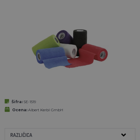
Šifra:
SE-1519
Ocena:
Albert Kerbl GmbH
RAZLIČICA