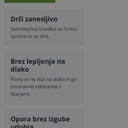
Drži zanesljivo
Samolepilna izvedba se čvrsto
oprime in ne drsi.
Brez lepljenja na
dlako
Povoj se ne lepi na dlako in ga
enostavno odstranite s
škarjami.
Opora brez izgube
udobja