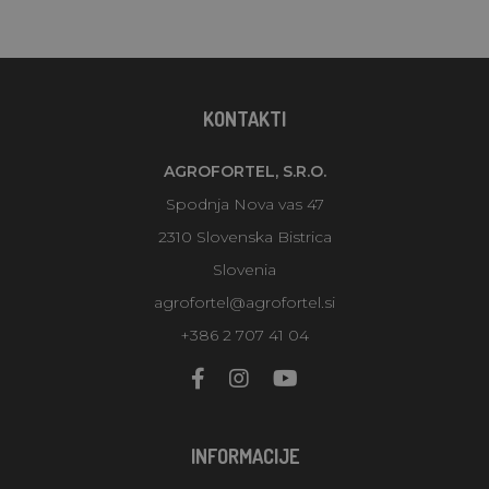
KONTAKTI
AGROFORTEL, S.R.O.
Spodnja Nova vas 47
2310 Slovenska Bistrica
Slovenia
agrofortel@agrofortel.si
+386 2 707 41 04
INFORMACIJE