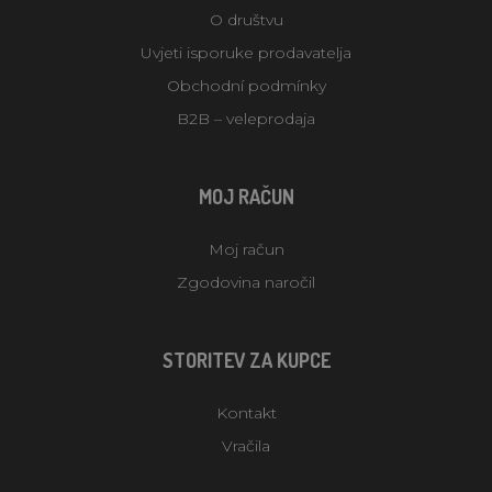
O društvu
Uvjeti isporuke prodavatelja
Obchodní podmínky
B2B – veleprodaja
MOJ RAČUN
Moj račun
Zgodovina naročil
STORITEV ZA KUPCE
Kontakt
Vračila