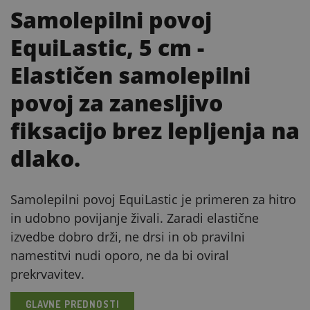
Samolepilni povoj
EquiLastic, 5 cm
-
Elastičen samolepilni
povoj za zanesljivo
fiksacijo brez lepljenja na
dlako.
Samolepilni povoj EquiLastic je primeren za hitro
in udobno povijanje živali. Zaradi elastične
izvedbe dobro drži, ne drsi in ob pravilni
namestitvi nudi oporo, ne da bi oviral
prekrvavitev.
GLAVNE PREDNOSTI