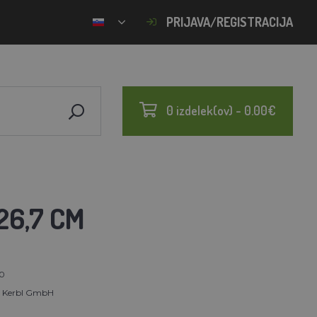
PRIJAVA/REGISTRACIJA
0 izdelek(ov) - 0.00€
26,7 CM
0
t Kerbl GmbH