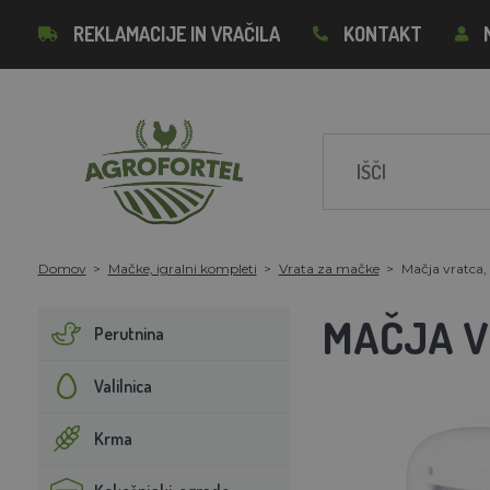
REKLAMACIJE IN VRAČILA
KONTAKT
Domov
Mačke, igralni kompleti
Vrata za mačke
Mačja vratca, 
MAČJA VR
Perutnina
Valilnica
Krma