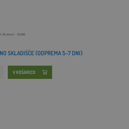
h 30 dneh - 10.59€
O SKLADIŠČE (ODPREMA 5-7 DNI)
V KOŠARICO