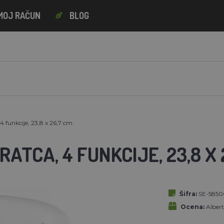
MOJ RAČUN
BLOG
4 funkcije, 23,8 x 26,7 cm
ATCA, 4 FUNKCIJE, 23,8 X 
Šifra:
SE-5850
Ocena:
Alber