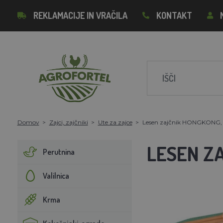
REKLAMACIJE IN VRAČILA
KONTAKT
Domov
Zajci, zajčniki
Ute za zajce
Lesen zajčnik HONGKONG
LESEN Z
Perutnina
Valilnica
Krma