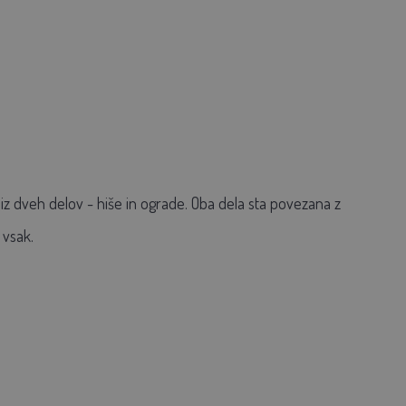
iz dveh delov - hiše in ograde. Oba dela sta povezana z
 vsak.