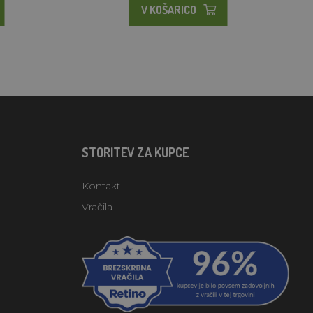
V KOŠARICO
STORITEV ZA KUPCE
Kontakt
Vračila