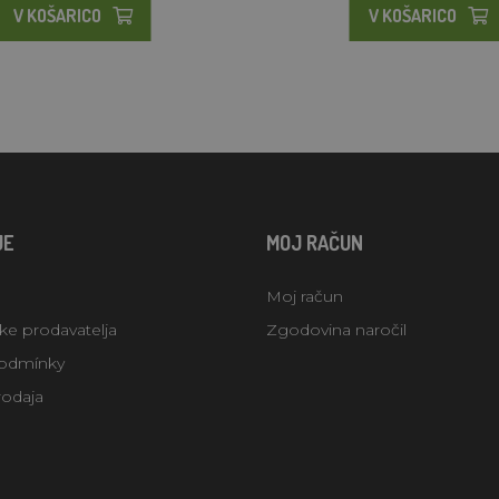
V KOŠARICO
V KOŠARICO
JE
MOJ RAČUN
Moj račun
uke prodavatelja
Zgodovina naročil
odmínky
rodaja