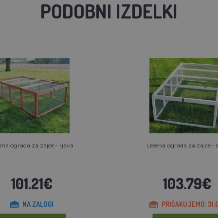
PODOBNI IZDELKI
ena ograda za zajce - rjava
Lesena ograda za zajce - 
101.21€
103.79€
NA ZALOGI
PRIČAKUJEMO: 31.0