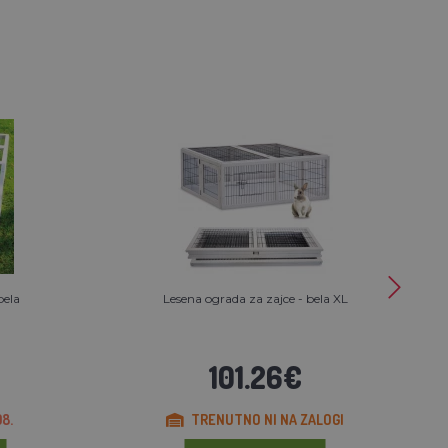
bela
Lesena ograda za zajce - bela XL
101.26€
8.
TRENUTNO NI NA ZALOGI