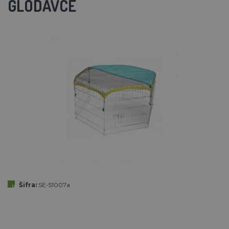
GLODAVCE
Šifra:
SE-51007a