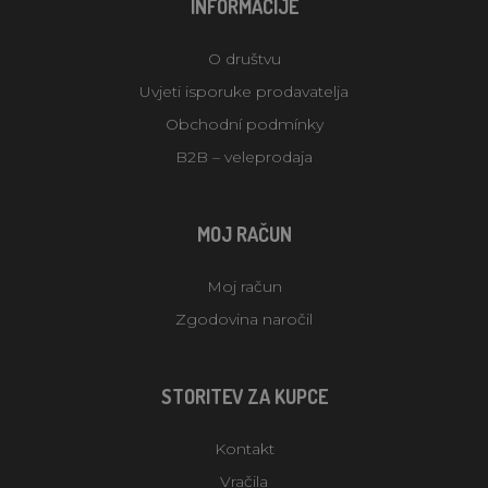
INFORMACIJE
O društvu
Uvjeti isporuke prodavatelja
Obchodní podmínky
B2B – veleprodaja
MOJ RAČUN
Moj račun
Zgodovina naročil
STORITEV ZA KUPCE
Kontakt
Vračila