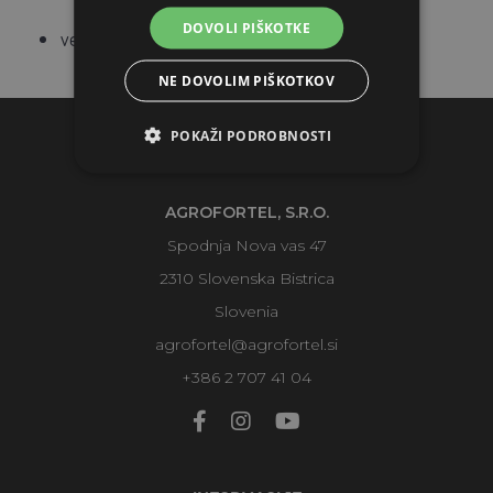
DOVOLI PIŠKOTKE
velikost stene: 56 x 56 cm
NE DOVOLIM PIŠKOTKOV
POKAŽI PODROBNOSTI
KONTAKTI
AGROFORTEL, S.R.O.
Spodnja Nova vas 47
2310 Slovenska Bistrica
Slovenia
agrofortel@agrofortel.si
+386 2 707 41 04