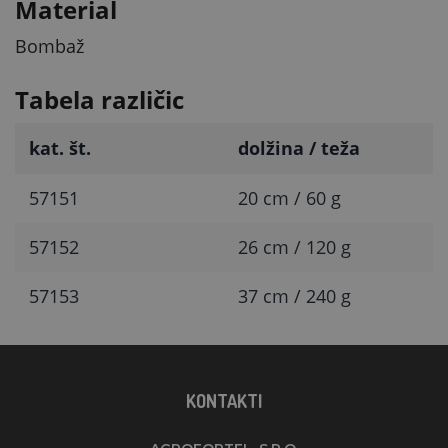
Material
Bombaž
Tabela različic
kat. št.
dolžina / teža
57151
20 cm / 60 g
57152
26 cm / 120 g
57153
37 cm / 240 g
KONTAKTI