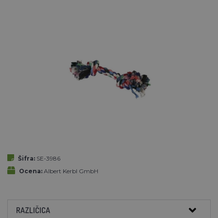
Šifra:
SE-3986
Ocena:
Albert Kerbl GmbH
RAZLIČICA