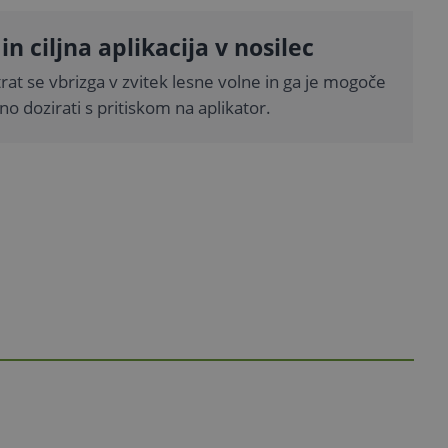
 in ciljna aplikacija v nosilec
at se vbrizga v zvitek lesne volne in ga je mogoče
o dozirati s pritiskom na aplikator.