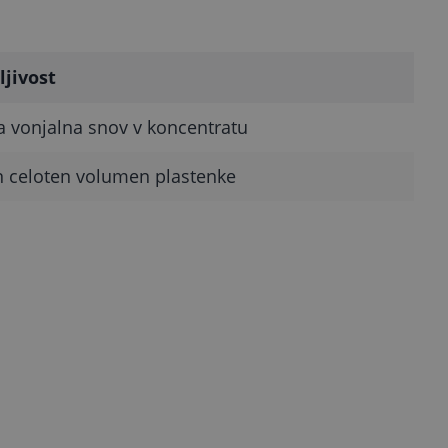
ljivost
a vonjalna snov v koncentratu
n celoten volumen plastenke