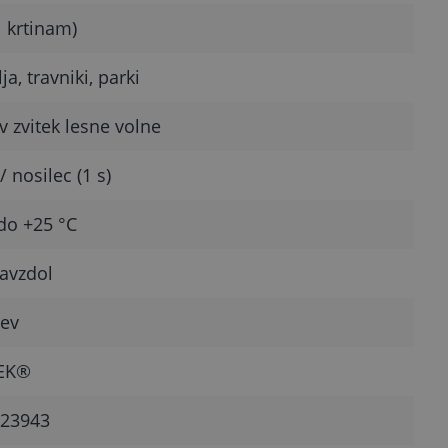
i krtinam)
lja, travniki, parki
v zvitek lesne volne
/ nosilec (1 s)
do +25 °C
avzdol
ev
EK®
23943