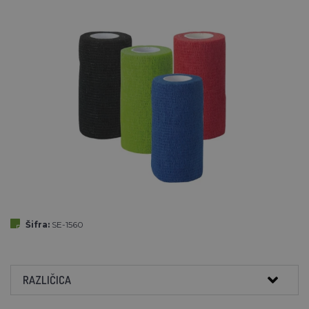
Šifra:
SE-1560
RAZLIČICA