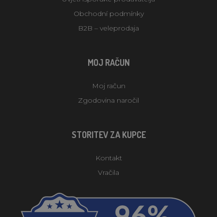
Obchodní podmínky
B2B – veleprodaja
MOJ RAČUN
Moj račun
Zgodovina naročil
STORITEV ZA KUPCE
Kontakt
Vračila