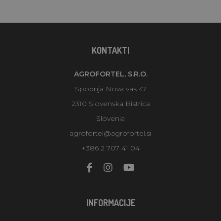
KONTAKTI
AGROFORTEL, S.R.O.
Spodnja Nova vas 47
2310 Slovenska Bistrica
Slovenia
agrofortel@agrofortel.si
+386 2 707 41 04
INFORMACIJE