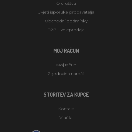
O društvu
Uvjeti isporuke prodavatelja
Obchodní podmínky
B2B – veleprodaja
MOJ RAČUN
Moj račun
Zgodovina naročil
STORITEV ZA KUPCE
Kontakt
Vračila