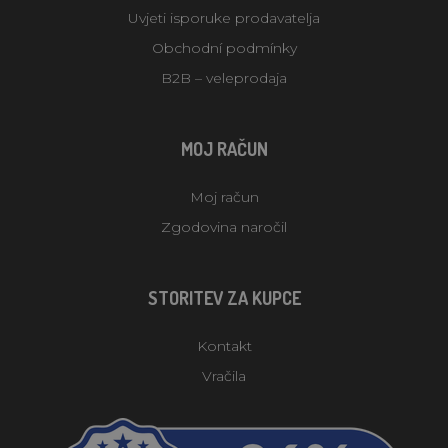
Uvjeti isporuke prodavatelja
Obchodní podmínky
B2B – veleprodaja
MOJ RAČUN
Moj račun
Zgodovina naročil
STORITEV ZA KUPCE
Kontakt
Vračila