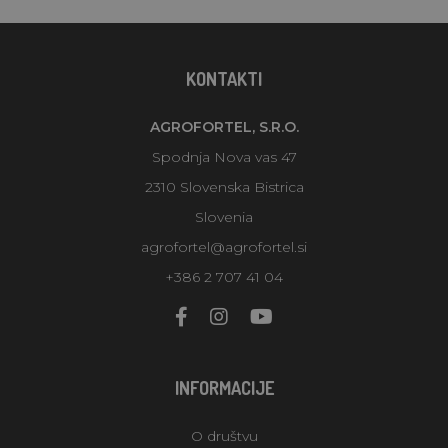
KONTAKTI
AGROFORTEL, S.R.O.
Spodnja Nova vas 47
2310 Slovenska Bistrica
Slovenia
agrofortel@agrofortel.si
+386 2 707 41 04
INFORMACIJE
O društvu