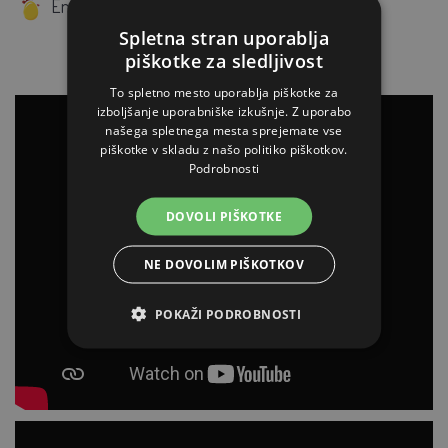
Enostavna montaža, pakiranje v enem paketu
Spletna stran uporablja
piškotke za sledljivost
To spletno mesto uporablja piškotke za
izboljšanje uporabniške izkušnje. Z uporabo
našega spletnega mesta sprejemate vse
piškotke v skladu z našo politiko piškotkov.
Podrobnosti
DOVOLI PIŠKOTKE
NE DOVOLIM PIŠKOTKOV
POKAŽI PODROBNOSTI