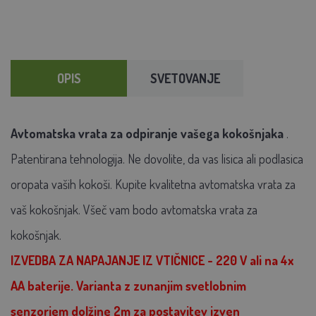
OPIS
SVETOVANJE
Avtomatska vrata za odpiranje vašega kokošnjaka
.
Patentirana tehnologija. Ne dovolite, da vas lisica ali podlasica
oropata vaših kokoši. Kupite kvalitetna avtomatska vrata za
vaš kokošnjak. Všeč vam bodo avtomatska vrata za
kokošnjak.
IZVEDBA ZA NAPAJANJE IZ VTIČNICE - 220 V ali na 4x
AA baterije.
Varianta z zunanjim
svetlobnim
senzorjem dolžine 2m za postavitev izven