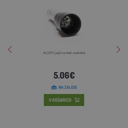
AGFP1 jajčna test svetilka
5.06€
NA ZALOGI
V KOŠARICO