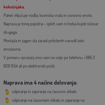
kokošnjaka.
Paket vključuje vodila, kovinska vrata in osnovno enoto.
Naprava je torej popolna - sploh vam ni treba kupiti ničesar
drugega.
Montaža in zagon sta zaradi priloženih navodil zelo
enostavna.
V primeru vprašanj smo vam na voljo po telefonu +386 2
828 1554 ali po elektronski pošti.
Naprava ima 4 načine delovanja:
odpiranje in zapiranje na časovno stikalo
odpiranje na časovnem stikalu in zapiranje na