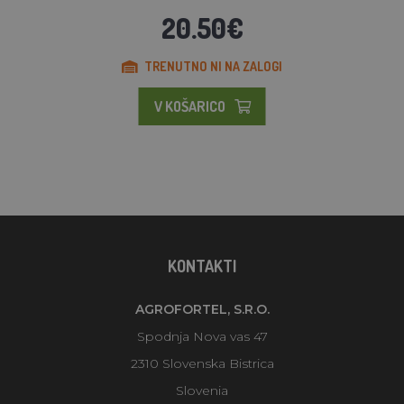
20.50€
TRENUTNO NI NA ZALOGI
V KOŠARICO
KONTAKTI
AGROFORTEL, S.R.O.
Spodnja Nova vas 47
2310 Slovenska Bistrica
Slovenia